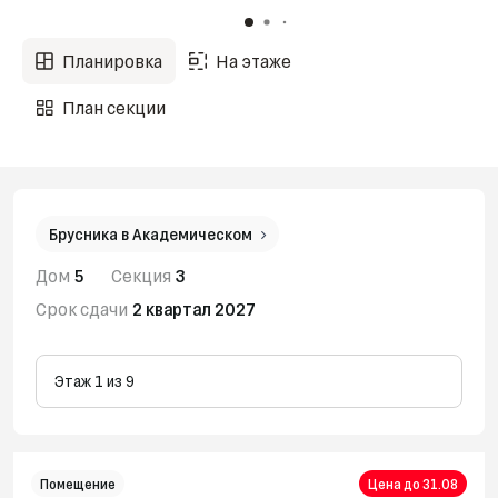
Планировка
На этаже
План секции
Брусника в Академическом
Дом
5
Секция
3
Срок сдачи
2 квартал 2027
Этаж 1 из 9
Помещение
Цена до 31.08