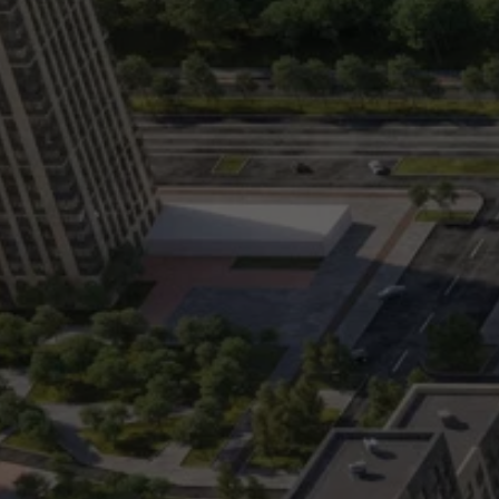
Дом 5
Выгода до 20%
Срок сдачи:
2 квартал 2027
10 помещений в продажу