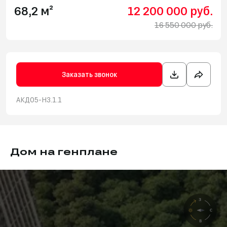
68,2 м²
12 200 000 руб.
16 550 000 руб.
Заказать звонок
АКД05-Н3.1.1
Дом на генплане