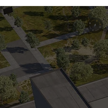
Срок сдачи:
2 квартал 2027
В доме:
347 квартир, 18 помещений
13 помещений в продажу