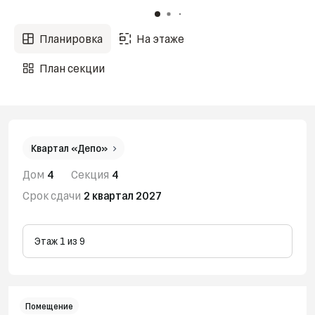
Планировка
На этаже
План секции
Квартал «Депо»
Дом
4
Секция
4
Срок сдачи
2 квартал 2027
Этаж 1 из 9
Помещение