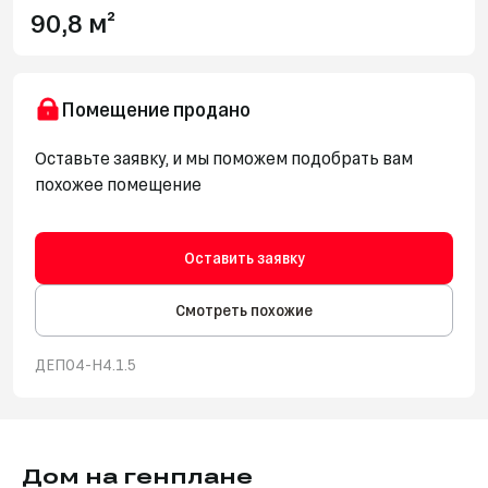
90,8 м²
Помещение продано
Оставьте заявку, и мы поможем подобрать вам
похожее помещение
Оставить заявку
Смотреть похожие
ДЕП04-Н4.1.5
Дом на генплане
Дом 4
Выгода до 24%