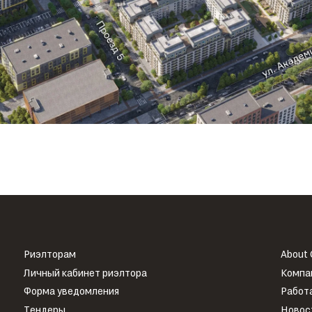
Риэлторам
About
Личный кабинет риэлтора
Компа
Форма уведомления
Работа
Тендеры
Новос