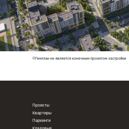
Генплан не является конечным проектом застройки
Проекты
Квартиры
Паркинги
Кладовые