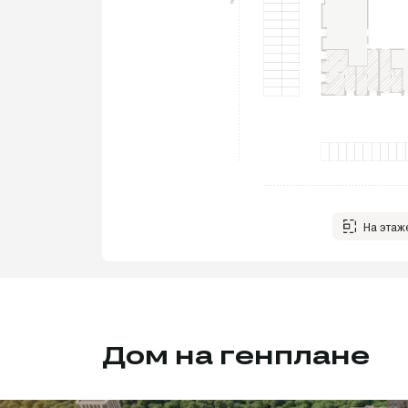
На этаж
Дом на генплане