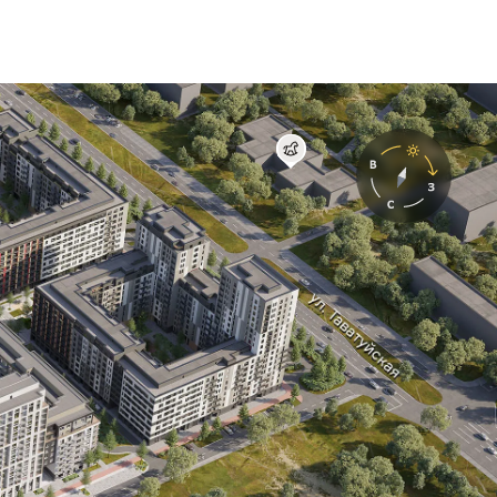
Детский сад №131
4 минуты пешком