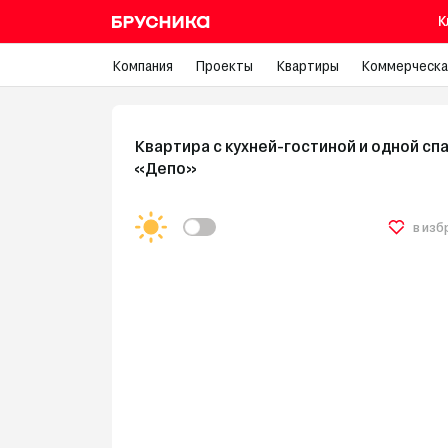
К
Компания
Проекты
Квартиры
Коммерческа
Квартира с кухней-гостиной и одной сп
«Депо»
в изб