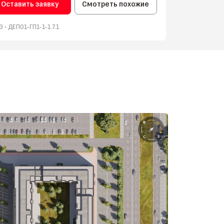
Оставить заявку
Смотреть похожие
 • ‎ДЕП01-ГП1-1-1.7.1