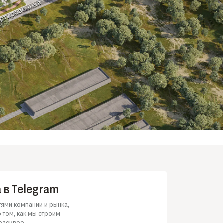
 в Telegram
ями компании и рынка,
 том, как мы строим
расивое.