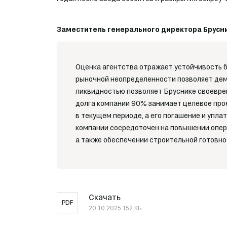
Заместитель генерального директора Брусни
Оценка агентства отражает устойчивость 
рыночной неопределенности позволяет дем
ликвидностью позволяет Бруснике своеврем
долга компании 90% занимает целевое про
в текущем периоде, а его погашение и упл
компании сосредоточен на повышении опер
а также обеспечении строительной готовно
Скачать
PDF
20.10.2025
152 КБ