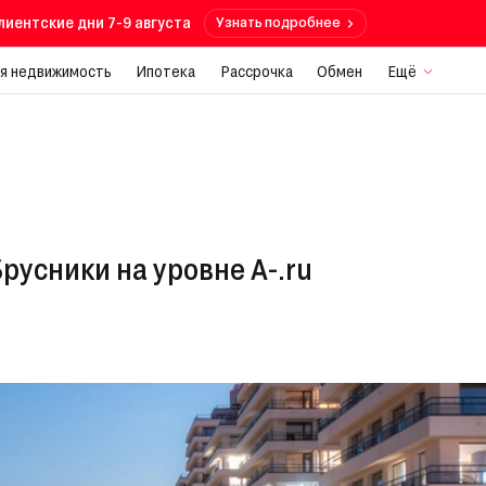
лиентские дни 7-9 августа
Узнать подробнее
я недвижимость
Ипотека
Рассрочка
Обмен
Ещё
русники на уровне A-.ru