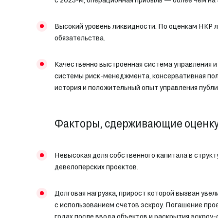
Высокий уровень ликвидности. По оценкам НКР
обязательства.
Качественно выстроенная система управления и 
системы риск-менеджмента, консервативная пол
история и положительный опыт управления публ
Факторы, сдерживающие оценку
Невысокая доля собственного капитала в струк
девелоперских проектов.
Долговая нагрузка, прирост которой вызван уве
с использованием счетов эскроу. Погашение про
годах после ввода объектов и раскрытия эскроу-