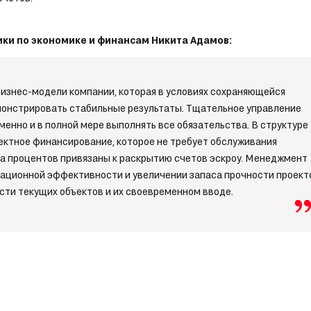
ки по экономике и финансам Никита Адамов:
бизнес-модели компании, которая в условиях сохраняющейся
онстрировать стабильные результаты. Тщательное управление
енно и в полной мере выполнять все обязательства. В структуре
ектное финансирование, которое не требует обслуживания
ата процентов привязаны к раскрытию счетов эскроу. Менеджмент
ационной эффективности и увеличении запаса прочности проект
сти текущих объектов и их своевременном вводе.